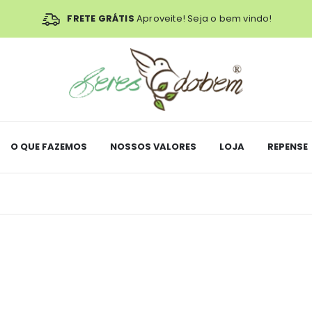
FRETE GRÁTIS
Aproveite! Seja o bem vindo!
O QUE FAZEMOS
NOSSOS VALORES
LOJA
REPENSE