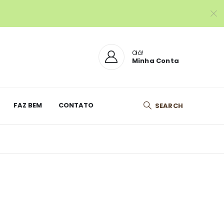
Olá!
Minha Conta
FAZ BEM
CONTATO
SEARCH