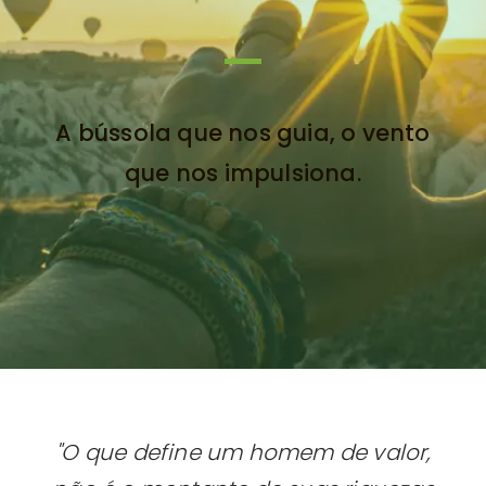
A bússola que nos guia, o vento
que nos impulsiona.
"O que define um homem de valor,