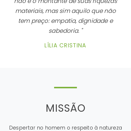
não é o montante de suas riquezas
materiais, mas sim aquilo que não
tem preço: empatia, dignidade e
sabedoria. "
LÍLIA CRISTINA
MISSÃO
Despertar no homem o respeito à natureza