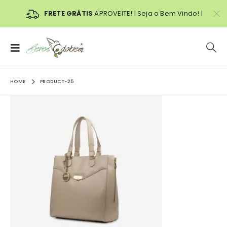
FRETE GRÁTIS
APROVEITE! | Seja o Bem Vindo! |
HOME
PRODUCT-25