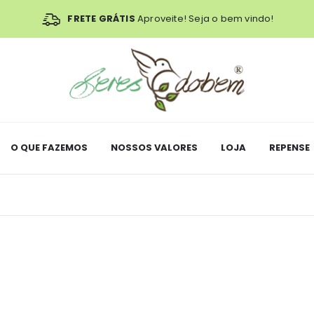
FRETE GRÁTIS
Aproveite! Seja o bem vindo!
O QUE FAZEMOS
NOSSOS VALORES
LOJA
REPENSE