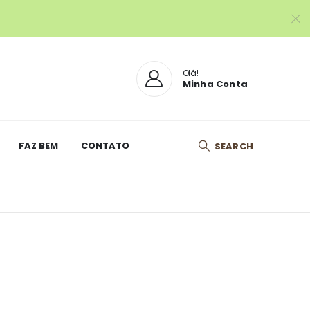
Olá!
Minha Conta
FAZ BEM
CONTATO
SEARCH