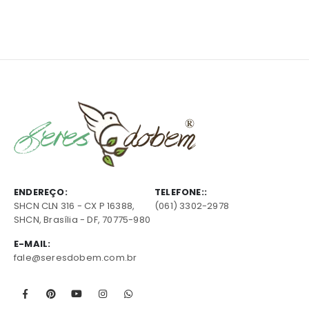
ENDEREÇO:
TELEFONE::
SHCN CLN 316 - CX P 16388,
(061) 3302-2978
SHCN, Brasília - DF, 70775-980
E-MAIL:
fale@seresdobem.com.br